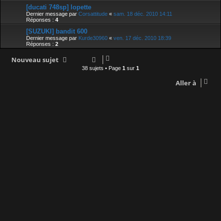
[ducati 748sp] lopette
Dernier message par
Corsattitude
«
sam. 18 déc. 2010 14:11
Réponses :
4
[SUZUKI] bandit 600
Dernier message par
Kurde30960
«
ven. 17 déc. 2010 18:39
Réponses :
2
Nouveau sujet
38 sujets • Page
1
sur
1
Aller à