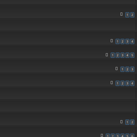
1
2
1
2
3
4
1
2
3
4
5
1
2
3
1
2
3
4
1
2
1
2
3
4
5
6