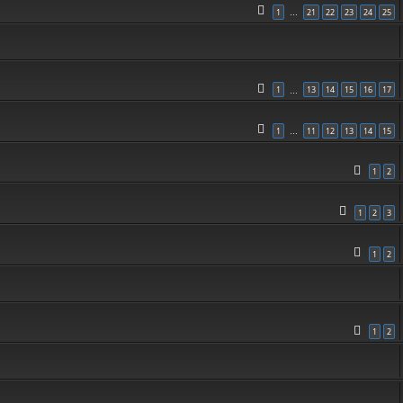
1
21
22
23
24
25
…
1
13
14
15
16
17
…
1
11
12
13
14
15
…
1
2
1
2
3
1
2
1
2