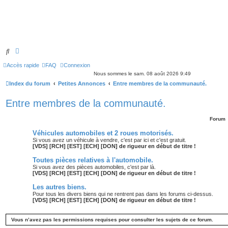
Rechercher
Recherche avancée
Accès rapide
FAQ
Connexion
Nous sommes le sam. 08 août 2026 9:49
Index du forum
Petites Annonces
Entre membres de la communauté.
Entre membres de la communauté.
Forum
Véhicules automobiles et 2 roues motorisés.
Si vous avez un véhicule à vendre, c'est par ici et c'est gratuit.
[VDS] [RCH] [EST] [ECH] [DON] de rigueur en début de titre !
Toutes pièces relatives à l'automobile.
Si vous avez des pièces automobiles, c'est par là.
[VDS] [RCH] [EST] [ECH] [DON] de rigueur en début de titre !
Les autres biens.
Pour tous les divers biens qui ne rentrent pas dans les forums ci-dessus.
[VDS] [RCH] [EST] [ECH] [DON] de rigueur en début de titre !
Vous n’avez pas les permissions requises pour consulter les sujets de ce forum.