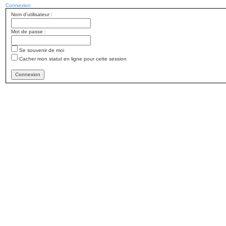
Connexion
Nom d’utilisateur :
Mot de passe :
Se souvenir de moi
Cacher mon statut en ligne pour cette session