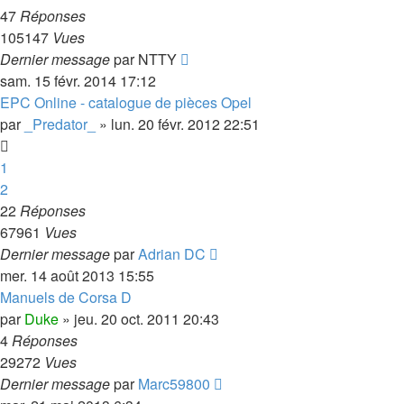
47
Réponses
105147
Vues
Dernier message
par
NTTY
sam. 15 févr. 2014 17:12
EPC Online - catalogue de pièces Opel
par
_Predator_
»
lun. 20 févr. 2012 22:51
1
2
22
Réponses
67961
Vues
Dernier message
par
Adrian DC
mer. 14 août 2013 15:55
Manuels de Corsa D
par
Duke
»
jeu. 20 oct. 2011 20:43
4
Réponses
29272
Vues
Dernier message
par
Marc59800