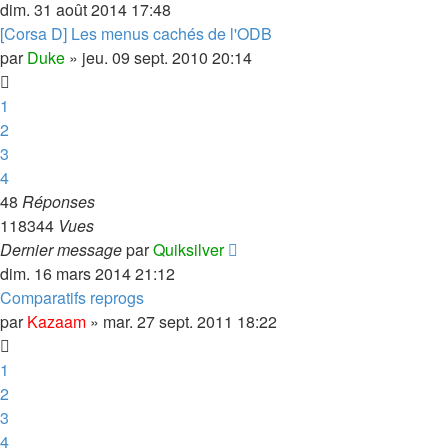
dim. 31 août 2014 17:48
[Corsa D] Les menus cachés de l'ODB
par
Duke
»
jeu. 09 sept. 2010 20:14
1
2
3
4
48
Réponses
118344
Vues
Dernier message
par
Quiksilver
dim. 16 mars 2014 21:12
Comparatifs reprogs
par
Kazaam
»
mar. 27 sept. 2011 18:22
1
2
3
4