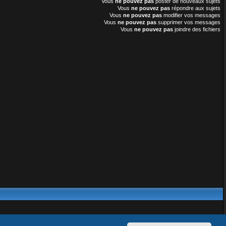
Vous
ne pouvez pas
poster de nouveaux sujets
Vous
ne pouvez pas
répondre aux sujets
Vous
ne pouvez pas
modifier vos messages
Vous
ne pouvez pas
supprimer vos messages
Vous
ne pouvez pas
joindre des fichiers