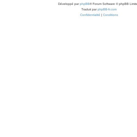
Développé par
phpBB
® Forum Software © phpBB Limit
Traduit par
phpBB-fr.com
Confidentialité
|
Conditions