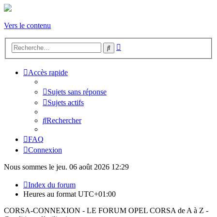
Vers le contenu
Recherche
Rechercher
avancée
Accès rapide
Sujets sans réponse
Sujets actifs
Rechercher
FAQ
Connexion
Nous sommes le jeu. 06 août 2026 12:29
Index du forum
Heures au format
UTC+01:00
CORSA-CONNEXION - LE FORUM OPEL CORSA de A à Z -