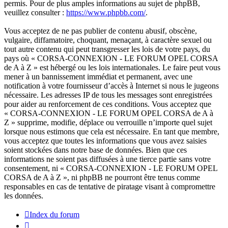
permis. Pour de plus amples informations au sujet de phpBB,
veuillez consulter :
https://www.phpbb.com/
.
Vous acceptez de ne pas publier de contenu abusif, obscène,
vulgaire, diffamatoire, choquant, menaçant, à caractère sexuel ou
tout autre contenu qui peut transgresser les lois de votre pays, du
pays où « CORSA-CONNEXION - LE FORUM OPEL CORSA
de A à Z » est hébergé ou les lois internationales. Le faire peut vous
mener à un bannissement immédiat et permanent, avec une
notification à votre fournisseur d’accès à Internet si nous le jugeons
nécessaire. Les adresses IP de tous les messages sont enregistrées
pour aider au renforcement de ces conditions. Vous acceptez que
« CORSA-CONNEXION - LE FORUM OPEL CORSA de A à
Z » supprime, modifie, déplace ou verrouille n’importe quel sujet
lorsque nous estimons que cela est nécessaire. En tant que membre,
vous acceptez que toutes les informations que vous avez saisies
soient stockées dans notre base de données. Bien que ces
informations ne soient pas diffusées à une tierce partie sans votre
consentement, ni « CORSA-CONNEXION - LE FORUM OPEL
CORSA de A à Z », ni phpBB ne pourront être tenus comme
responsables en cas de tentative de piratage visant à compromettre
les données.
Index du forum