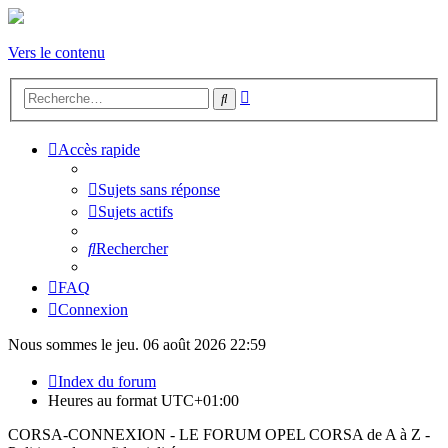
Vers le contenu
Recherche
Rechercher
avancée
Accès rapide
Sujets sans réponse
Sujets actifs
Rechercher
FAQ
Connexion
Nous sommes le jeu. 06 août 2026 22:59
Index du forum
Heures au format
UTC+01:00
CORSA-CONNEXION - LE FORUM OPEL CORSA de A à Z -