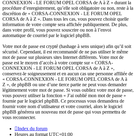
CONNEXION - LE FORUM OPEL CORSA de A à Z » durant la
procédure d’enregistrement, qu’elle soit obligatoire ou non, reste à la
discrétion de « CORSA-CONNEXION - LE FORUM OPEL
CORSA de A à Z ». Dans tous les cas, vous pouvez choisir quelle
information de votre compte sera affichée publiquement. De plus,
dans votre profil, vous pouvez souscrire ou non à l’envoi
automatique de courriel par le logiciel phpBB.
Votre mot de passe est crypté (hashage à sens unique) afin qu’il soit
sécurisé. Cependant, il est recommandé de ne pas utiliser le même
mot de passe sur plusieurs sites Internet différents. Votre mot de
passe est le moyen d’accès à votre compte sur « CORSA-
CONNEXION - LE FORUM OPEL CORSA de A à Z »,
conservez-le soigneusement et en aucun cas une personne affiliée de
« CORSA-CONNEXION - LE FORUM OPEL CORSA de A à
Z », de phpBB ou une d’une tierce partie ne peut vous demander
légitimement votre mot de passe. Si vous oubliez votre mot de passe,
vous pouvez utiliser la fonction « J’ai oublié mon mot de passe »
fournie par le logiciel phpBB. Ce processus vous demandera de
fournir votre nom d’utilisateur et votre courriel, alors le logiciel
phpBB générera un nouveau mot de passe qui vous permettra de
vous reconnecter.
Index du forum
Heures au format
UTC+01:00