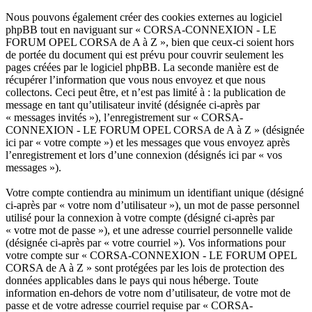
Nous pouvons également créer des cookies externes au logiciel
phpBB tout en naviguant sur « CORSA-CONNEXION - LE
FORUM OPEL CORSA de A à Z », bien que ceux-ci soient hors
de portée du document qui est prévu pour couvrir seulement les
pages créées par le logiciel phpBB. La seconde manière est de
récupérer l’information que vous nous envoyez et que nous
collectons. Ceci peut être, et n’est pas limité à : la publication de
message en tant qu’utilisateur invité (désignée ci-après par
« messages invités »), l’enregistrement sur « CORSA-
CONNEXION - LE FORUM OPEL CORSA de A à Z » (désignée
ici par « votre compte ») et les messages que vous envoyez après
l’enregistrement et lors d’une connexion (désignés ici par « vos
messages »).
Votre compte contiendra au minimum un identifiant unique (désigné
ci-après par « votre nom d’utilisateur »), un mot de passe personnel
utilisé pour la connexion à votre compte (désigné ci-après par
« votre mot de passe »), et une adresse courriel personnelle valide
(désignée ci-après par « votre courriel »). Vos informations pour
votre compte sur « CORSA-CONNEXION - LE FORUM OPEL
CORSA de A à Z » sont protégées par les lois de protection des
données applicables dans le pays qui nous héberge. Toute
information en-dehors de votre nom d’utilisateur, de votre mot de
passe et de votre adresse courriel requise par « CORSA-