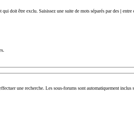
qui doit être exclu. Saisissez une suite de mots séparés par des
|
entre 
es.
 effectuer une recherche. Les sous-forums sont automatiquement inclus s