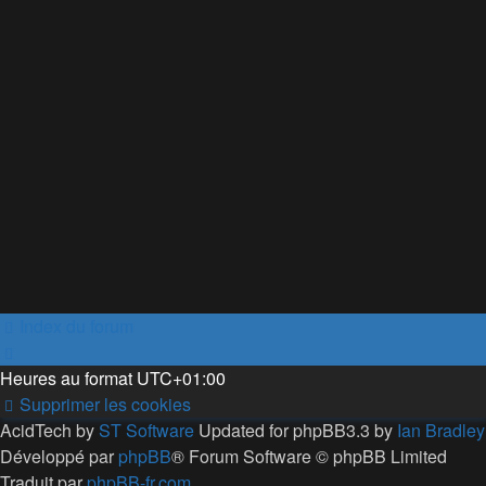
Index du forum
Heures au format
UTC+01:00
Supprimer les cookies
AcidTech by
ST Software
Updated for phpBB3.3 by
Ian Bradley
Développé par
phpBB
® Forum Software © phpBB Limited
Traduit par
phpBB-fr.com