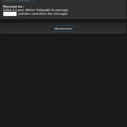
Renvoyer les :
Définir à 0 pour afficher l’intégralité du message.
premiers caractères des messages