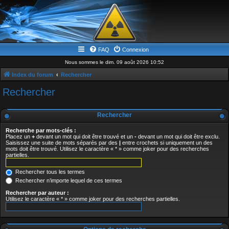
FAQ
Connexion
Nous sommes le dim. 09 août 2026 10:52
Index du forum
Rechercher
Rechercher
Rechercher
Recherche par mots-clés :
Placez un
+
devant un mot qui doit être trouvé et un
-
devant un mot qui doit être exclu.
Saisissez une suite de mots séparés par des
|
entre crochets si uniquement un des
mots doit être trouvé. Utilisez le caractère « * » comme joker pour des recherches
partielles.
Rechercher tous les termes
Rechercher n’importe lequel de ces termes
Rechercher par auteur :
Utilisez le caractère « * » comme joker pour des recherches partielles.