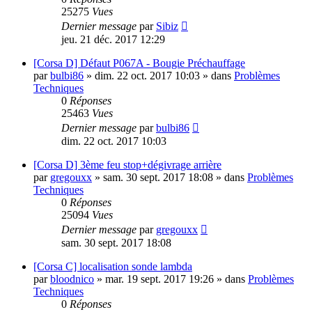
25275
Vues
Dernier message
par
Sibiz
jeu. 21 déc. 2017 12:29
[Corsa D] Défaut P067A - Bougie Préchauffage
par
bulbi86
»
dim. 22 oct. 2017 10:03
» dans
Problèmes
Techniques
0
Réponses
25463
Vues
Dernier message
par
bulbi86
dim. 22 oct. 2017 10:03
[Corsa D] 3ème feu stop+dégivrage arrière
par
gregouxx
»
sam. 30 sept. 2017 18:08
» dans
Problèmes
Techniques
0
Réponses
25094
Vues
Dernier message
par
gregouxx
sam. 30 sept. 2017 18:08
[Corsa C] localisation sonde lambda
par
bloodnico
»
mar. 19 sept. 2017 19:26
» dans
Problèmes
Techniques
0
Réponses