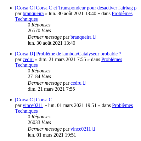
[Corsa C] Corsa C et Transpondeur pour désactiver l'airbag p
par
branqueira
»
lun. 30 août 2021 13:40
» dans
Problèmes
Techniques
0
Réponses
26570
Vues
Dernier message
par
branqueira
lun. 30 août 2021 13:40
[Corsa D] Problème de lambda/Catalyseur probable ?
par
cedru
»
dim. 21 mars 2021 7:55
» dans
Problèmes
Techniques
0
Réponses
27184
Vues
Dernier message
par
cedru
dim. 21 mars 2021 7:55
[Corsa C] Corsa C
par
vince0211
»
lun. 01 mars 2021 19:51
» dans
Problèmes
Techniques
0
Réponses
26033
Vues
Dernier message
par
vince0211
lun. 01 mars 2021 19:51