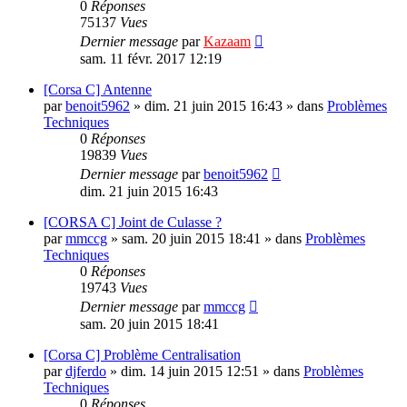
0
Réponses
75137
Vues
Dernier message
par
Kazaam
sam. 11 févr. 2017 12:19
[Corsa C] Antenne
par
benoit5962
»
dim. 21 juin 2015 16:43
» dans
Problèmes
Techniques
0
Réponses
19839
Vues
Dernier message
par
benoit5962
dim. 21 juin 2015 16:43
[CORSA C] Joint de Culasse ?
par
mmccg
»
sam. 20 juin 2015 18:41
» dans
Problèmes
Techniques
0
Réponses
19743
Vues
Dernier message
par
mmccg
sam. 20 juin 2015 18:41
[Corsa C] Problème Centralisation
par
djferdo
»
dim. 14 juin 2015 12:51
» dans
Problèmes
Techniques
0
Réponses