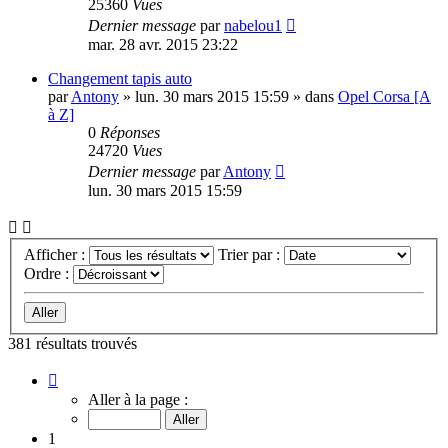
25360
Vues
Dernier message
par
nabelou1
mar. 28 avr. 2015 23:22
Changement tapis auto
par
Antony
»
lun. 30 mars 2015 15:59
» dans
Opel Corsa [A
à Z]
0
Réponses
24720
Vues
Dernier message
par
Antony
lun. 30 mars 2015 15:59
Afficher :
Trier par :
Ordre :
381 résultats trouvés
Page
1
Aller à la page :
sur
8
1