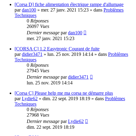
[Corsa D] fiche alimentation électrique rampe d'allumage
par
dan100
»
mer. 27 janv. 2021 15:23
» dans
Problèmes
Techniques
0
Réponses
26097
Vues
Dernier message
par
dan100
mer. 27 janv. 2021 15:23
[CORSA C] 1.2 Easytronic Courant de fuite
par
didier3471
»
lun. 25 nov. 2019 14:14
» dans
Problèmes
Techniques
0
Réponses
27945
Vues
Dernier message
par
didier3471
lun. 25 nov. 2019 14:14
[Corsa C] Please help me ma corsa ne démarre plus
par
Lydie62
»
dim. 22 sept. 2019 18:19
» dans
Problèmes
Techniques
0
Réponses
27968
Vues
Dernier message
par
Lydie62
dim. 22 sept. 2019 18:19