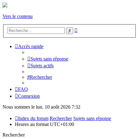
Vers le contenu
Recherche
Rechercher
avancée
Accès rapide
Sujets sans réponse
Sujets actifs
Rechercher
FAQ
Connexion
Nous sommes le lun. 10 août 2026 7:32
Index du forum
Rechercher
Sujets sans réponse
Heures au format
UTC+01:00
Rechercher