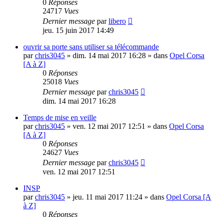
0
Réponses
24717
Vues
Dernier message
par
libero
jeu. 15 juin 2017 14:49
ouvrir sa porte sans utiliser sa télécommande
par
chris3045
»
dim. 14 mai 2017 16:28
» dans
Opel Corsa
[A à Z]
0
Réponses
25018
Vues
Dernier message
par
chris3045
dim. 14 mai 2017 16:28
Temps de mise en veille
par
chris3045
»
ven. 12 mai 2017 12:51
» dans
Opel Corsa
[A à Z]
0
Réponses
24627
Vues
Dernier message
par
chris3045
ven. 12 mai 2017 12:51
INSP
par
chris3045
»
jeu. 11 mai 2017 11:24
» dans
Opel Corsa [A
à Z]
0
Réponses