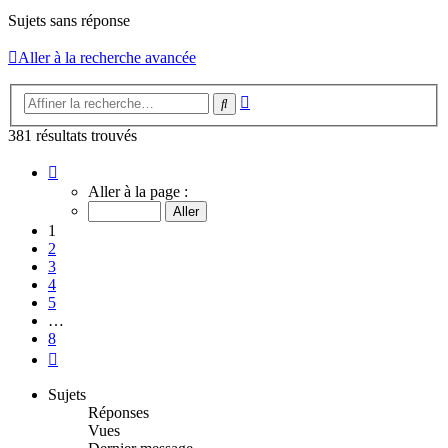
Sujets sans réponse
Aller à la recherche avancée
Recherche
Rechercher
avancée
381 résultats trouvés
Page
1
Aller à la page :
sur
8
1
2
3
4
5
…
8
Suivante
Sujets
Réponses
Vues