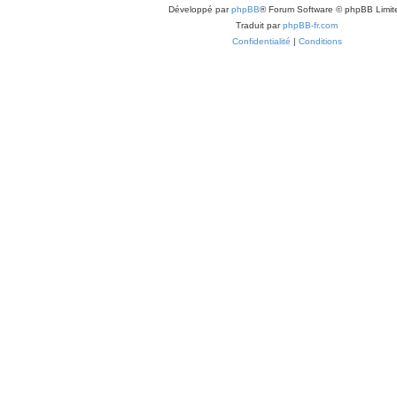
Développé par
phpBB
® Forum Software © phpBB Limit
Traduit par
phpBB-fr.com
Confidentialité
|
Conditions