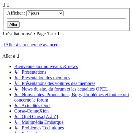
Afficher :
1 résultat trouvé • Page
1
sur
1
Aller à la recherche avancée
Aller à
Bienvenue aux nouveaux & news
↳ Présentations
↳ Présentation des membres
↳ Présentations des voitures des membres
↳ News du site, du forum et les actualités OPEL
↳ Nouveautés, Propositions, Bugs, Problèmes et tout ce qui
concerne le forum
↳ Actualités Opel
Corsa-ConneXion
↳ Opel Corsa [A à Z]
↳ Multimédia Embarqué
↳ Problèmes Techniques