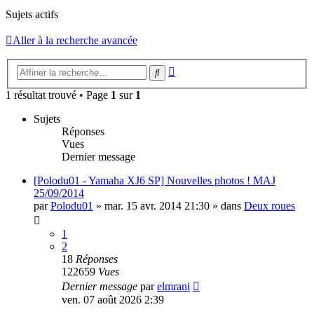
Sujets actifs
Aller à la recherche avancée
Recherche
Rechercher
avancée
1 résultat trouvé • Page
1
sur
1
Sujets
Réponses
Vues
Dernier message
[Polodu01 - Yamaha XJ6 SP] Nouvelles photos ! MAJ
25/09/2014
par
Polodu01
»
mar. 15 avr. 2014 21:30
» dans
Deux roues
1
2
18
Réponses
122659
Vues
Dernier message
par
elmrani
ven. 07 août 2026 2:39