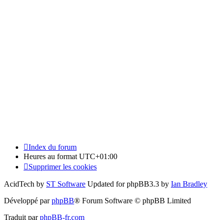
Index du forum
Heures au format
UTC+01:00
Supprimer les cookies
AcidTech by
ST Software
Updated for phpBB3.3 by
Ian Bradley
Développé par
phpBB
® Forum Software © phpBB Limited
Traduit par
phpBB-fr.com