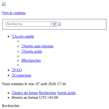
Vers le contenu
Recherche
Rechercher
avancée
Accès rapide
Sujets sans réponse
Sujets actifs
Rechercher
FAQ
Connexion
Nous sommes le ven. 07 août 2026 17:34
Index du forum
Rechercher
Sujets actifs
Heures au format
UTC+01:00
Rechercher