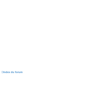
e
Index du forum