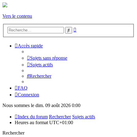
Vers le contenu
Recherche
Rechercher
avancée
Accès rapide
Sujets sans réponse
Sujets actifs
Rechercher
FAQ
Connexion
Nous sommes le dim. 09 août 2026 0:00
Index du forum
Rechercher
Sujets actifs
Heures au format
UTC+01:00
Rechercher