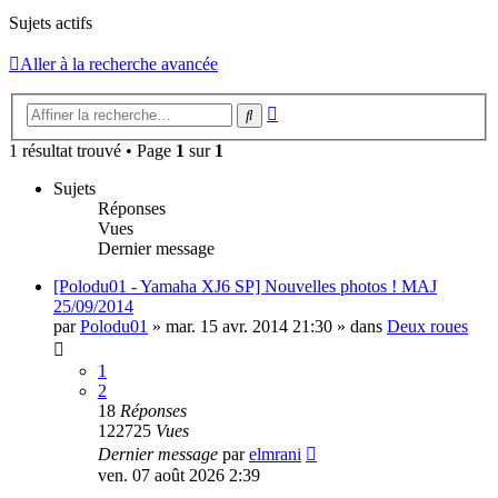
Sujets actifs
Aller à la recherche avancée
Recherche
Rechercher
avancée
1 résultat trouvé • Page
1
sur
1
Sujets
Réponses
Vues
Dernier message
[Polodu01 - Yamaha XJ6 SP] Nouvelles photos ! MAJ
25/09/2014
par
Polodu01
»
mar. 15 avr. 2014 21:30
» dans
Deux roues
1
2
18
Réponses
122725
Vues
Dernier message
par
elmrani
ven. 07 août 2026 2:39