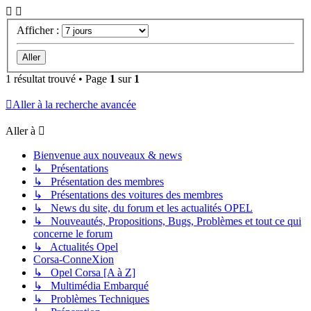
Afficher :
1 résultat trouvé • Page
1
sur
1
Aller à la recherche avancée
Aller à
Bienvenue aux nouveaux & news
↳ Présentations
↳ Présentation des membres
↳ Présentations des voitures des membres
↳ News du site, du forum et les actualités OPEL
↳ Nouveautés, Propositions, Bugs, Problèmes et tout ce qui
concerne le forum
↳ Actualités Opel
Corsa-ConneXion
↳ Opel Corsa [A à Z]
↳ Multimédia Embarqué
↳ Problèmes Techniques