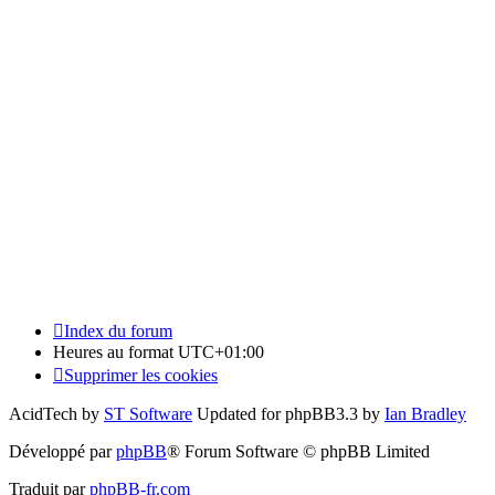
Index du forum
Heures au format
UTC+01:00
Supprimer les cookies
AcidTech by
ST Software
Updated for phpBB3.3 by
Ian Bradley
Développé par
phpBB
® Forum Software © phpBB Limited
Traduit par
phpBB-fr.com