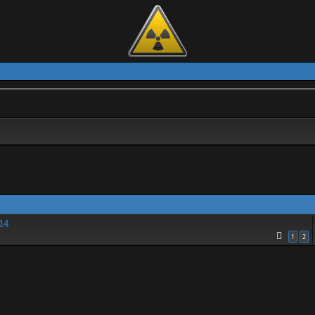
14
1
2