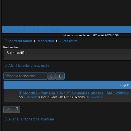
Accès rapide
FAQ
Connexion
Nous sommes le ven. 07 août 2026 6:56
Index du forum
Rechercher
Sujets actifs
Rechercher
Sujets actifs
Aller à la recherche avancée
Rechercher
Recherche avancée
Sujets
[Polodu01 - Yamaha XJ6 SP] Nouvelles photos ! MAJ 25/09/20
par
Polodu01
»
mar. 15 avr. 2014 21:30
» dans
Deux roues
Aller à la recherche avancée