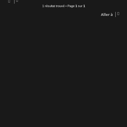
1 résultat trouvé • Page
1
sur
1
Aller à