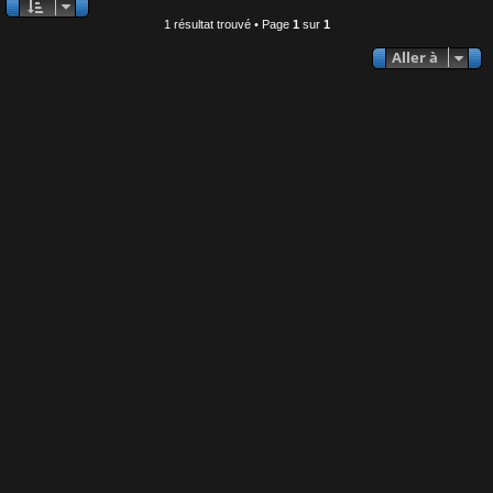
1 résultat trouvé • Page
1
sur
1
Aller à