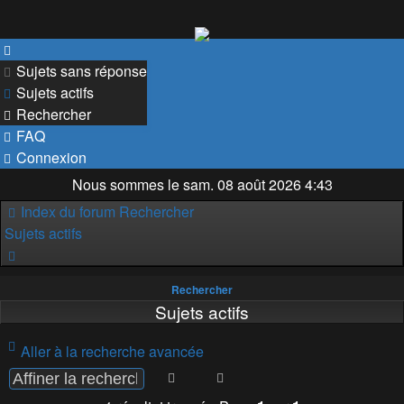
Sujets sans réponse
Sujets actifs
Rechercher
FAQ
Connexion
Nous sommes le sam. 08 août 2026 4:43
Index du forum
Rechercher
Sujets actifs
Rechercher
Rechercher
Sujets actifs
Aller à la recherche avancée
Rechercher
Recherche avancée