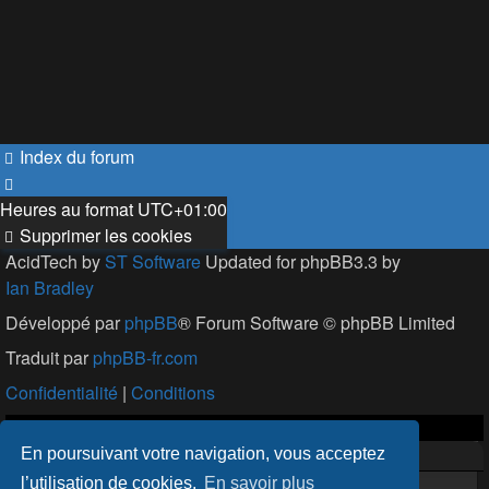
Index du forum
Heures au format
UTC+01:00
Supprimer les cookies
AcidTech by
ST Software
Updated for phpBB3.3 by
Ian Bradley
Développé par
phpBB
® Forum Software © phpBB Limited
Traduit par
phpBB-fr.com
Confidentialité
|
Conditions
En poursuivant votre navigation, vous acceptez
l’utilisation de cookies.
En savoir plus