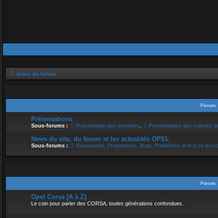
Index du forum
Forum
Présentations
Sous-forums :
Présentation des membres
,
Présentations des voitures 
News du site, du forum et les actualités OPEL
Sous-forums :
Nouveautés, Propositions, Bugs, Problèmes et tout ce qui c
Forum
Opel Corsa [A à Z]
Le coin pour parler des CORSA, toutes générations confondues.