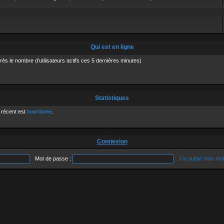
Qui est en ligne
après le nombre d’utilisateurs actifs ces 5 dernières minutes)
Statistiques
 récent est
IvanVaree
.
Connexion
Mot de passe :
J’ai oublié mon mo