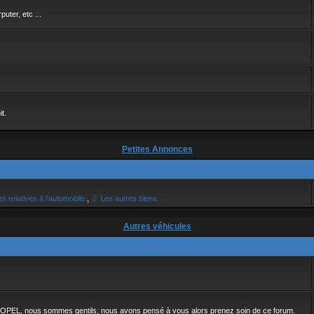
uter, etc ...
t.
Petites Annonces
s relatives à l'automobile.
,
Les autres biens.
Autres véhicules
une OPEL, nous sommes gentils, nous avons pensé à vous alors prenez soin de ce forum.