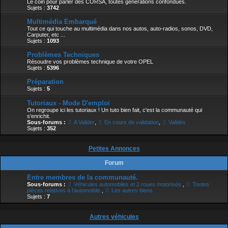
Le coin pour parler des CORSA, toutes générations confondues.
Sujets :
3742
Multimédia Embarqué
Tout ce qui touche au multimédia dans nos autos, auto-radios, sonos, DVD,
Carputer, etc ...
Sujets :
1093
Problèmes Techniques
Résoudre vos problèmes technique de votre OPEL
Sujets :
5396
Préparation
Sujets :
5
Tutoriaux - Mode D'emploi
On regroupe ici les tutoriaux ! Un tuto bien fait, c'est la communauté qui
s'enrichit.
Sous-forums :
A Valider
,
En cours de validation
,
Validés
Sujets :
352
Petites Annonces
Forum
Entre membres de la communauté.
Sous-forums :
Véhicules automobiles et 2 roues motorisés.
,
Toutes
pièces relatives à l'automobile.
,
Les autres biens.
Sujets :
7
Autres véhicules