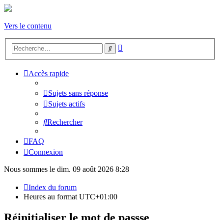
Vers le contenu
Recherche
Rechercher
avancée
Accès rapide
Sujets sans réponse
Sujets actifs
Rechercher
FAQ
Connexion
Nous sommes le dim. 09 août 2026 8:28
Index du forum
Heures au format
UTC+01:00
Réinitialiser le mot de passse