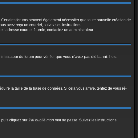
el. Certains forums peuvent également nécessiter que toute nouvelle création de
us avez reçu un courriel, suivez ses instructions.
de l’adresse courriel fournie, contactez un administrateur.
inistrateur du forum pour vérifier que vous n’avez pas été banni. Il est
duire la taille de la base de données. Si cela vous arrive, tentez de vous ré-
n puis cliquez sur
J’ai oublié mon mot de passe
. Suivez les instructions