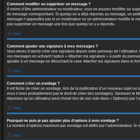
Comment modifier ou supprimer un message ?
À moins d’être administrateur ou modérateur, vous ne pouvez modifier ou sup
du message correspondant. Si quelqu’un a déjà répondu au message, un petit text
message n’apparaîtra pas si un modérateur ou un administrateur modifie le messa
pas supprimer un message une fois que quelqu’un y a répondu.
Haut
Comment ajouter une signature à mes messages ?
Vous devez d’abord créer une signature depuis votre panneau de l’utilisateur
vos messages en activant l’option « Attacher ma signature » à partir du panneau
ajoutée à un message en décochant la case
Attacher ma signature
dans le for
Haut
Comment créer un sondage ?
Il est facile de créer un sondage, lors de la publication d’un nouveau sujet ou 
vous n’avez probablement pas le droit de créer des sondages). Saisissez le t
réponses qu’un utilisateur peut choisir lors de son vote dans « Option(s) par l’ut
Haut
Pourquoi ne puis-je pas ajouter plus d’options à mon sondage ?
Le nombre d’options maximum par sondage est défini par l’administrateur. Si vo
Haut