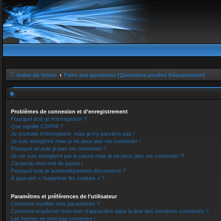
Index du forum
Foire aux questions (Questions posées fréquemment)
Problèmes de connexion et d’enregistrement
Pourquoi dois-je m’enregistrer ?
Que signifie COPPA ?
Je souhaite m’enregistrer, mais je n’y parviens pas !
Je suis enregistré mais je ne peux pas me connecter !
Pourquoi ne puis-je pas me connecter ?
Je me suis enregistré par le passé mais je ne peux plus me connecter ?!
J’ai perdu mon mot de passe !
Pourquoi suis-je automatiquement déconnecté ?
À quoi sert « Supprimer les cookies » ?
Paramètres et préférences de l’utilisateur
Comment modifier mes paramètres ?
Comment empêcher mon nom d’apparaître dans la liste des membres connectés ?
Les heures ne sont pas correctes !