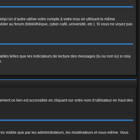
u’un d’autre utilise votre compte à votre insu en utilisant le même
der au forum (bibliothèque, cyber-café, université, etc.). Si vous ne voyez pas
ités telles que les indicateurs de lecture des messages (lu ou non lu) si cela
e.
ment ce lien est accessible en cliquant sur votre nom d’utilisateur en haut des
erez visible que par les administrateurs, les modérateurs et vous-même. Vous