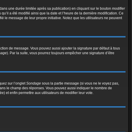
ns une durée limitée après sa publication) en cliquant sur le bouton
modifier
’il a été modifié ainsi que la date et l’heure de la dernière modification. Ce
ié le message de leur propre initiative. Notez que les utilisateurs ne peuvent
action de message. Vous pouvez aussi ajouter la signature par défaut à tous
ssage
). Par la suite, vous pourrez toujours empêcher une signature d’être
quez sur l’onglet
Sondage
sous la partie message (si vous ne le voyez pas,
e dans le champ des réponses. Vous pouvez aussi indiquer le nombre de
ée) et enfin permettre aux utilisateurs de modifier leur vote.