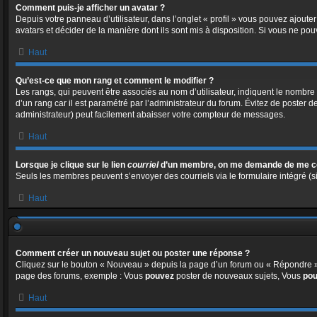
Comment puis-je afficher un avatar ?
Depuis votre panneau d’utilisateur, dans l’onglet « profil » vous pouvez ajouter
avatars et décider de la manière dont ils sont mis à disposition. Si vous ne pou
Haut
Qu’est-ce que mon rang et comment le modifier ?
Les rangs, qui peuvent être associés au nom d’utilisateur, indiquent le nombre
d’un rang car il est paramétré par l’administrateur du forum. Évitez de poster 
administrateur) peut facilement abaisser votre compteur de messages.
Haut
Lorsque je clique sur le lien
courriel
d’un membre, on me demande de me co
Seuls les membres peuvent s’envoyer des courriels via le formulaire intégré (si l
Haut
Comment créer un nouveau sujet ou poster une réponse ?
Cliquez sur le bouton « Nouveau » depuis la page d’un forum ou « Répondre » d
page des forums, exemple : Vous
pouvez
poster de nouveaux sujets, Vous
po
Haut