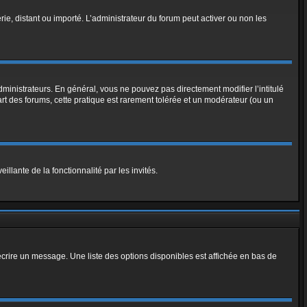
rie, distant ou importé. L’administrateur du forum peut activer ou non les
ministrateurs. En général, vous ne pouvez pas directement modifier l’intitulé
art des forums, cette pratique est rarement tolérée et un modérateur (ou un
illante de la fonctionnalité par les invités.
crire un message. Une liste des options disponibles est affichée en bas de