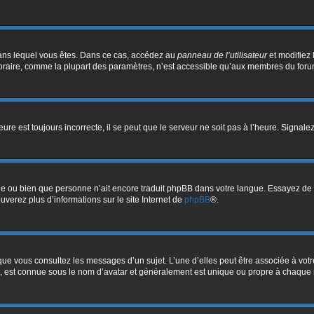
i dans lequel vous êtes. Dans ce cas, accédez au
panneau de l’utilisateur
et modifiez 
oraire, comme la plupart des paramètres, n’est accessible qu’aux membres du forum.
ure est toujours incorrecte, il se peut que le serveur ne soit pas à l’heure. Signal
ngue ou bien que personne n’ait encore traduit phpBB dans votre langue. Essayez de 
ouverez plus d’informations sur le site Internet de
phpBB
®.
sque vous consultez les messages d’un sujet. L’une d’elles peut être associée à vo
e, est connue sous le nom d’avatar et généralement est unique ou propre à chaqu