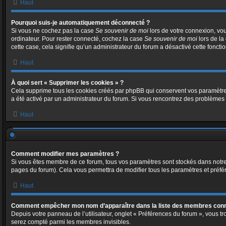
Haut
Pourquoi suis-je automatiquement déconnecté ?
Si vous ne cochez pas la case
Se souvenir de moi
lors de votre connexion, vo
ordinateur. Pour rester connecté, cochez la case
Se souvenir de moi
lors de la
cette case, cela signifie qu’un administrateur du forum a désactivé cette fonctio
Haut
À quoi sert « Supprimer les cookies » ?
Cela supprime tous les cookies créés par phpBB qui conservent vos paramètres d’
a été activé par un administrateur du forum. Si vous rencontrez des problème
Haut
Comment modifier mes paramètres ?
Si vous êtes membre de ce forum, tous vos paramètres sont stockés dans notr
pages du forum). Cela vous permettra de modifier tous les paramètres et préfé
Haut
Comment empêcher mon nom d’apparaître dans la liste des membres con
Depuis votre panneau de l’utilisateur, onglet « Préférences du forum », vous tr
serez compté parmi les membres invisibles.