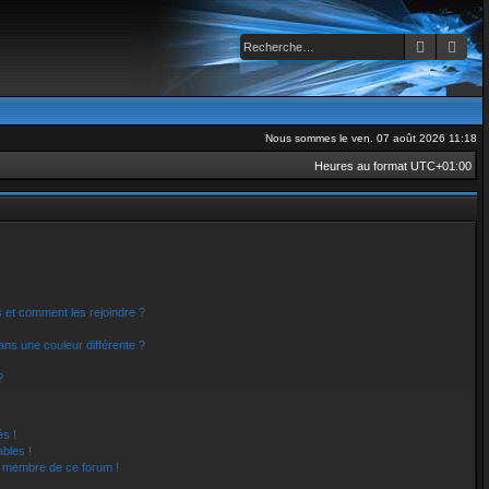
Recherch
Rec
Nous sommes le ven. 07 août 2026 11:18
Heures au format
UTC+01:00
rs et comment les rejoindre ?
ns une couleur différente ?
?
s !
bles !
un membre de ce forum !