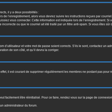
ects, il y a deux possibilités :
rs de l’enregistrement, alors vous devrez suivre les instructions reçues par courri
siez vous connecter. Cette information est indiquée lors de l’enregistrement. Si vo
ncorrecte ou que le courriel ait été traité par un filtre anti-spam. Si vous êtes sûr 
m d’utilisateur et votre mot de passe soient corrects. S’ils le sont, contactez un adm
ation de son côté, et qu’il devra la corriger.
 effet, il est courant de supprimer régulièrement les membres ne postant pas pour ré
ut facilement être réinitialisé. Pour ce faire, rendez vous sur la page de connexio
 un administrateur du forum.