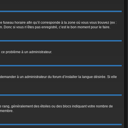
le fuseau horaire afin qu’il corresponde à la zone où vous vous trouvez (ex :
 Donc si vous n’êtes pas enregistré, c’est le bon moment pour le faire.
ez ce problème à un administrateur.
demander à un administrateur du forum d’installer la langue désirée. Si elle
tre rang, généralement des étoiles ou des blocs indiquant votre nombre de
e membre.