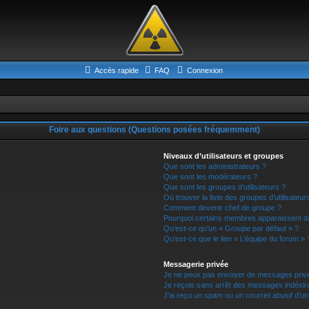
Accès rapide
FAQ
Connexion
Foire aux questions (Questions posées fréquemment)
Niveaux d’utilisateurs et groupes
Que sont les administrateurs ?
Que sont les modérateurs ?
Que sont les groupes d’utilisateurs ?
Où trouver la liste des groupes d’utilisateu
Comment devenir chef de groupe ?
Pourquoi certains membres apparaissent da
Qu’est-ce qu’un « Groupe par défaut » ?
Qu’est-ce que le lien « L’équipe du forum » 
Messagerie privée
Je ne peux pas envoyer de messages privé
Je reçois sans arrêt des messages indésira
J’ai reçu un spam ou un courriel abusif d’