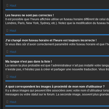
Haut
Les heures ne sont pas correctes !
Il est possible que l’heure affichée utilise un fuseau horaire différent de celu
Londres, Paris, New York, Sydney, etc.). Notez que la modification du fuseau h
Haut
J’ai changé mon fuseau horaire et l’heure est toujours incorrecte !
Si vous êtes sûr d’avoir correctement paramétré votre fuseau horaire et que l’he
Haut
Ma langue n’est pas dans la liste !
La raison la plus probable est que l’administrateur n’ait pas installé votre la
n’existe pas, n’hésitez pas à créer et partager une nouvelle traduction. Vous tr
Haut
A quoi correspondent les images à proximité de mon nom d’utilisateur ?
Il y a deux images qui peuvent être associées avec votre nom d’utilisateur lor
messages ou votre statut sur le forum. La seconde image, souvent plus grand
Haut