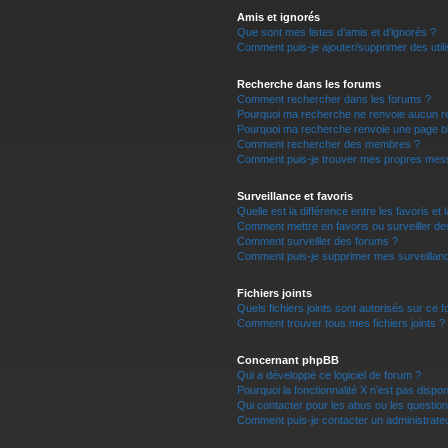
Amis et ignorés
Que sont mes listes d’amis et d’ignorés ?
Comment puis-je ajouter/supprimer des utili
Recherche dans les forums
Comment rechercher dans les forums ?
Pourquoi ma recherche ne renvoie aucun ré
Pourquoi ma recherche renvoie une page b
Comment rechercher des membres ?
Comment puis-je trouver mes propres mess
Surveillance et favoris
Quelle est la différence entre les favoris et 
Comment mettre en favoris ou surveiller de
Comment surveiller des forums ?
Comment puis-je supprimer mes surveillanc
Fichiers joints
Quels fichiers joints sont autorisés sur ce 
Comment trouver tous mes fichiers joints ?
Concernant phpBB
Qui a développé ce logiciel de forum ?
Pourquoi la fonctionnalité X n’est pas dispon
Qui contacter pour les abus ou les questio
Comment puis-je contacter un administrate