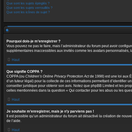
Que sont les sujets épinglés ?
Que sont les sujets verrouillés ?
Que sont les icônes de sujet ?
Pourquoi dois-je m’enregistrer ?
Vous pouvez ne pas le faire, mais l’administrateur du forum peut avoir configur
supplémentaires inaccessibles aux invités comme les avatars personnalisés, la
Haut
Que signifie COPPA ?
COPPA (ou
Children’s Online Privacy Protection Act
de 1998) est une loi aux Ét
d’un tuteur légal) pour la collecte de ces informations permettant d’identifier
conseiller juridique pour obtenir son avis. Notez que phpBB Limited et les prop
celles mentionnées dans la question « Qui contacter pour les abus ou les ques
Haut
Je souhaite m’enregistrer, mais je n’y parviens pas !
Il est possible qu’un administrateur du forum ait désactivé la création de nouve
de l’aide.
Haut