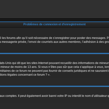
Problèmes de connexion et d’enregistrement
é les forums afin qu’il soit nécessaire de s’enregistrer pour poster des messages. P
 messagerie privée, l’envoi de courriels aux autres membres, l’adhésion à des grou
ats-Unis qui dit que les sites Internet pouvant recueillir des informations de mine
 un mineur de moins de 13 ans. Si vous n’êtes pas sûr que cela s’applique à vous, lo
riétaires de ce forum ne peuvent pas fournir de conseils juridiques et ne sauraient 
tions légales concernant ce forum ? ».
aux comptes. Il peut également avoir banni votre IP ou interdit le nom d’utilisateur