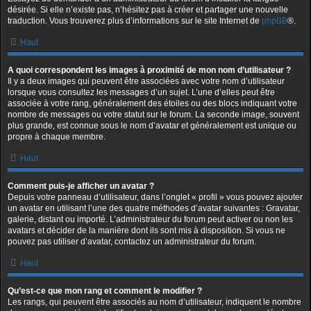
désirée. Si elle n’existe pas, n’hésitez pas à créer et partager une nouvelle
traduction. Vous trouverez plus d’informations sur le site Internet de
phpBB
®.
Haut
A quoi correspondent les images à proximité de mon nom d’utilisateur ?
Il y a deux images qui peuvent être associées avec votre nom d’utilisateur
lorsque vous consultez les messages d’un sujet. L’une d’elles peut être
associée à votre rang, généralement des étoiles ou des blocs indiquant votre
nombre de messages ou votre statut sur le forum. La seconde image, souvent
plus grande, est connue sous le nom d’avatar et généralement est unique ou
propre à chaque membre.
Haut
Comment puis-je afficher un avatar ?
Depuis votre panneau d’utilisateur, dans l’onglet « profil » vous pouvez ajouter
un avatar en utilisant l’une des quatre méthodes d’avatar suivantes : Gravatar,
galerie, distant ou importé. L’administrateur du forum peut activer ou non les
avatars et décider de la manière dont ils sont mis à disposition. Si vous ne
pouvez pas utiliser d’avatar, contactez un administrateur du forum.
Haut
Qu’est-ce que mon rang et comment le modifier ?
Les rangs, qui peuvent être associés au nom d’utilisateur, indiquent le nombre