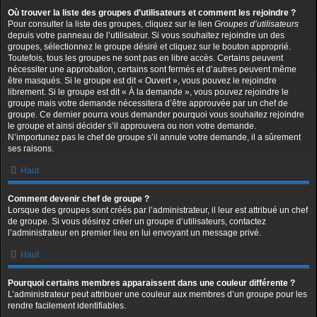
Où trouver la liste des groupes d’utilisateurs et comment les rejoindre ?
Pour consulter la liste des groupes, cliquez sur le lien
Groupes d’utilisateurs
depuis votre panneau de l’utilisateur. Si vous souhaitez rejoindre un des
groupes, sélectionnez le groupe désiré et cliquez sur le bouton approprié.
Toutefois, tous les groupes ne sont pas en libre accès. Certains peuvent
nécessiter une approbation, certains sont fermés et d’autres peuvent même
être masqués. Si le groupe est dit « Ouvert », vous pouvez le rejoindre
librement. Si le groupe est dit « À la demande », vous pouvez rejoindre le
groupe mais votre demande nécessitera d’être approuvée par un chef de
groupe. Ce dernier pourra vous demander pourquoi vous souhaitez rejoindre
le groupe et ainsi décider s’il approuvera ou non votre demande.
N’importunez pas le chef de groupe s’il annule votre demande, il a sûrement
ses raisons.
Haut
Comment devenir chef de groupe ?
Lorsque des groupes sont créés par l’administrateur, il leur est attribué un chef
de groupe. Si vous désirez créer un groupe d’utilisateurs, contactez
l’administrateur en premier lieu en lui envoyant un message privé.
Haut
Pourquoi certains membres apparaissent dans une couleur différente ?
L’administrateur peut attribuer une couleur aux membres d’un groupe pour les
rendre facilement identifiables.