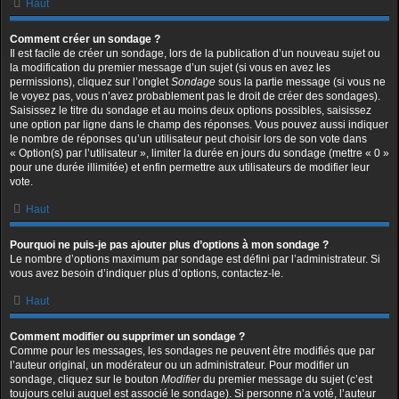
Haut
Comment créer un sondage ?
Il est facile de créer un sondage, lors de la publication d’un nouveau sujet ou
la modification du premier message d’un sujet (si vous en avez les
permissions), cliquez sur l’onglet
Sondage
sous la partie message (si vous ne
le voyez pas, vous n’avez probablement pas le droit de créer des sondages).
Saisissez le titre du sondage et au moins deux options possibles, saisissez
une option par ligne dans le champ des réponses. Vous pouvez aussi indiquer
le nombre de réponses qu’un utilisateur peut choisir lors de son vote dans
« Option(s) par l’utilisateur », limiter la durée en jours du sondage (mettre « 0 »
pour une durée illimitée) et enfin permettre aux utilisateurs de modifier leur
vote.
Haut
Pourquoi ne puis-je pas ajouter plus d’options à mon sondage ?
Le nombre d’options maximum par sondage est défini par l’administrateur. Si
vous avez besoin d’indiquer plus d’options, contactez-le.
Haut
Comment modifier ou supprimer un sondage ?
Comme pour les messages, les sondages ne peuvent être modifiés que par
l’auteur original, un modérateur ou un administrateur. Pour modifier un
sondage, cliquez sur le bouton
Modifier
du premier message du sujet (c’est
toujours celui auquel est associé le sondage). Si personne n’a voté, l’auteur