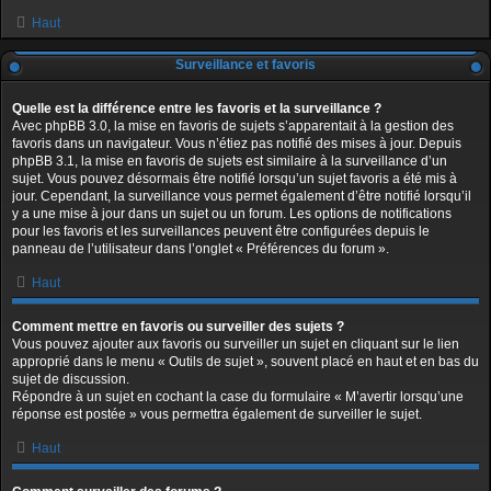
Haut
Surveillance et favoris
Quelle est la différence entre les favoris et la surveillance ?
Avec phpBB 3.0, la mise en favoris de sujets s’apparentait à la gestion des
favoris dans un navigateur. Vous n’étiez pas notifié des mises à jour. Depuis
phpBB 3.1, la mise en favoris de sujets est similaire à la surveillance d’un
sujet. Vous pouvez désormais être notifié lorsqu’un sujet favoris a été mis à
jour. Cependant, la surveillance vous permet également d’être notifié lorsqu’il
y a une mise à jour dans un sujet ou un forum. Les options de notifications
pour les favoris et les surveillances peuvent être configurées depuis le
panneau de l’utilisateur dans l’onglet « Préférences du forum ».
Haut
Comment mettre en favoris ou surveiller des sujets ?
Vous pouvez ajouter aux favoris ou surveiller un sujet en cliquant sur le lien
approprié dans le menu « Outils de sujet », souvent placé en haut et en bas du
sujet de discussion.
Répondre à un sujet en cochant la case du formulaire « M’avertir lorsqu’une
réponse est postée » vous permettra également de surveiller le sujet.
Haut