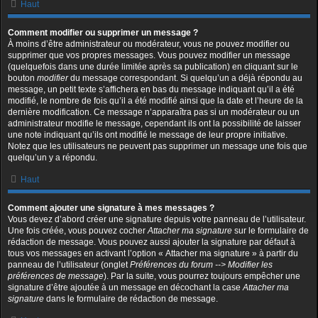
Haut
Comment modifier ou supprimer un message ?
À moins d’être administrateur ou modérateur, vous ne pouvez modifier ou
supprimer que vos propres messages. Vous pouvez modifier un message
(quelquefois dans une durée limitée après sa publication) en cliquant sur le
bouton
modifier
du message correspondant. Si quelqu’un a déjà répondu au
message, un petit texte s’affichera en bas du message indiquant qu’il a été
modifié, le nombre de fois qu’il a été modifié ainsi que la date et l’heure de la
dernière modification. Ce message n’apparaîtra pas si un modérateur ou un
administrateur modifie le message, cependant ils ont la possibilité de laisser
une note indiquant qu’ils ont modifié le message de leur propre initiative.
Notez que les utilisateurs ne peuvent pas supprimer un message une fois que
quelqu’un y a répondu.
Haut
Comment ajouter une signature à mes messages ?
Vous devez d’abord créer une signature depuis votre panneau de l’utilisateur.
Une fois créée, vous pouvez cocher
Attacher ma signature
sur le formulaire de
rédaction de message. Vous pouvez aussi ajouter la signature par défaut à
tous vos messages en activant l’option « Attacher ma signature » à partir du
panneau de l’utilisateur (onglet
Préférences du forum --> Modifier les
préférences de message
). Par la suite, vous pourrez toujours empêcher une
signature d’être ajoutée à un message en décochant la case
Attacher ma
signature
dans le formulaire de rédaction de message.