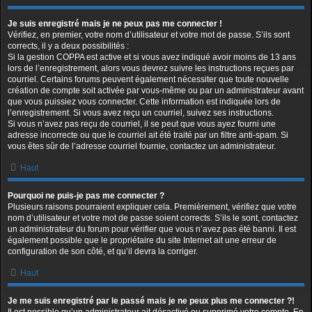
Je suis enregistré mais je ne peux pas me connecter !
Vérifiez, en premier, votre nom d’utilisateur et votre mot de passe. S’ils sont
corrects, il y a deux possibilités :
Si la gestion COPPA est active et si vous avez indiqué avoir moins de 13 ans
lors de l’enregistrement, alors vous devrez suivre les instructions reçues par
courriel. Certains forums peuvent également nécessiter que toute nouvelle
création de compte soit activée par vous-même ou par un administrateur avant
que vous puissiez vous connecter. Cette information est indiquée lors de
l’enregistrement. Si vous avez reçu un courriel, suivez ses instructions.
Si vous n’avez pas reçu de courriel, il se peut que vous ayez fourni une
adresse incorrecte ou que le courriel ait été traité par un filtre anti-spam. Si
vous êtes sûr de l’adresse courriel fournie, contactez un administrateur.
Haut
Pourquoi ne puis-je pas me connecter ?
Plusieurs raisons pourraient expliquer cela. Premièrement, vérifiez que votre
nom d’utilisateur et votre mot de passe soient corrects. S’ils le sont, contactez
un administrateur du forum pour vérifier que vous n’avez pas été banni. Il est
également possible que le propriétaire du site Internet ait une erreur de
configuration de son côté, et qu’il devra la corriger.
Haut
Je me suis enregistré par le passé mais je ne peux plus me connecter ?!