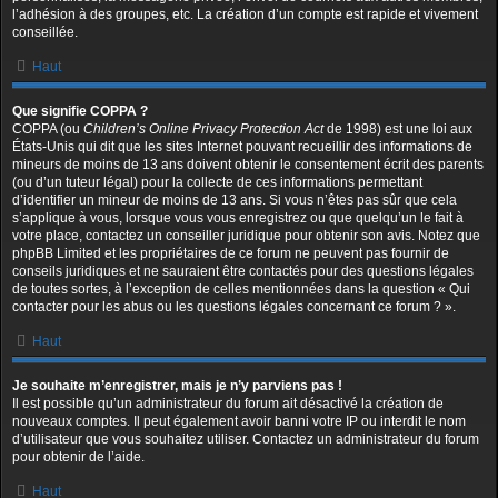
l’adhésion à des groupes, etc. La création d’un compte est rapide et vivement
conseillée.
Haut
Que signifie COPPA ?
COPPA (ou
Children’s Online Privacy Protection Act
de 1998) est une loi aux
États-Unis qui dit que les sites Internet pouvant recueillir des informations de
mineurs de moins de 13 ans doivent obtenir le consentement écrit des parents
(ou d’un tuteur légal) pour la collecte de ces informations permettant
d’identifier un mineur de moins de 13 ans. Si vous n’êtes pas sûr que cela
s’applique à vous, lorsque vous vous enregistrez ou que quelqu’un le fait à
votre place, contactez un conseiller juridique pour obtenir son avis. Notez que
phpBB Limited et les propriétaires de ce forum ne peuvent pas fournir de
conseils juridiques et ne sauraient être contactés pour des questions légales
de toutes sortes, à l’exception de celles mentionnées dans la question « Qui
contacter pour les abus ou les questions légales concernant ce forum ? ».
Haut
Je souhaite m’enregistrer, mais je n’y parviens pas !
Il est possible qu’un administrateur du forum ait désactivé la création de
nouveaux comptes. Il peut également avoir banni votre IP ou interdit le nom
d’utilisateur que vous souhaitez utiliser. Contactez un administrateur du forum
pour obtenir de l’aide.
Haut