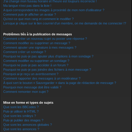
J’ai changé mon fuseau horaire et l’heure est toujours incorrecte !
Ma langue n’est pas dans la liste !
A quoi correspondent les images à proximité de mon nom d’utilisateur ?
Comment puis-je afficher un avatar ?
Qu’est-ce que mon rang et comment le modifier ?
Lorsque je clique sur le lien
courriel
d’un membre, on me demande de me connecter !?
Problèmes liés à la publication de messages
Comment créer un nouveau sujet ou poster une réponse ?
Comment modifier ou supprimer un message ?
Comment ajouter une signature à mes messages ?
Comment créer un sondage ?
Pourquoi ne puis-je pas ajouter plus d’options à mon sondage ?
Comment modifier ou supprimer un sondage ?
Pourquoi ne puis-je pas accéder à un forum ?
Pourquoi ne puis-je pas joindre des fichiers à mon message ?
Pourquoi ai-je reçu un avertissement ?
Comment rapporter des messages à un modérateur ?
À quoi sert le bouton « Sauvegarder » dans la page de rédaction de message ?
Pourquoi mon message doit être validé ?
Comment remonter mon sujet ?
Mise en forme et types de sujets
Que sont les BBCodes ?
Puis-je utiliser le HTML ?
Que sont les smileys ?
Puis-je publier des images ?
Que sont les annonces globales ?
Que sont les annonces ?