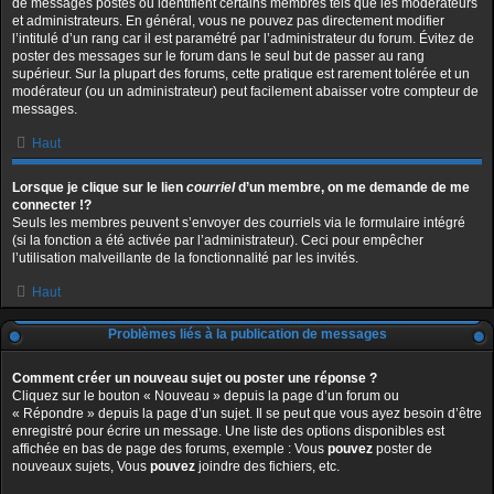
de messages postés ou identifient certains membres tels que les modérateurs
et administrateurs. En général, vous ne pouvez pas directement modifier
l’intitulé d’un rang car il est paramétré par l’administrateur du forum. Évitez de
poster des messages sur le forum dans le seul but de passer au rang
supérieur. Sur la plupart des forums, cette pratique est rarement tolérée et un
modérateur (ou un administrateur) peut facilement abaisser votre compteur de
messages.
Haut
Lorsque je clique sur le lien
courriel
d’un membre, on me demande de me
connecter !?
Seuls les membres peuvent s’envoyer des courriels via le formulaire intégré
(si la fonction a été activée par l’administrateur). Ceci pour empêcher
l’utilisation malveillante de la fonctionnalité par les invités.
Haut
Problèmes liés à la publication de messages
Comment créer un nouveau sujet ou poster une réponse ?
Cliquez sur le bouton « Nouveau » depuis la page d’un forum ou
« Répondre » depuis la page d’un sujet. Il se peut que vous ayez besoin d’être
enregistré pour écrire un message. Une liste des options disponibles est
affichée en bas de page des forums, exemple : Vous
pouvez
poster de
nouveaux sujets, Vous
pouvez
joindre des fichiers, etc.