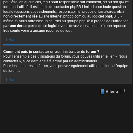
peut être, en aucun cas, tenu pour responsable sur
comment
,
où
ou
par qui
ce
forum est utilisé. Il est inutile de contacter phpBB Limited pour toute question
légale (cessions et désistements, responsabilité, propos diffamatoires, etc.)
non directement liée
au site Internet phpbb.com ou au logiciel phpBB lui-
même. Si vous adressez un courriel au groupe phpBB à propos de l’utilisation
par une tierce partie
de ce logiciel vous devez vous attendre à une réponse
très courte voire à aucune réponse du tout.
Haut
Comment puis-je contacter un administrateur du forum ?
Pour l’ensemble des utilisateurs du forum, vous pouvez utiliser le lien « Nous
contacter », si ce dernier a été activé par un administrateur.
Pour les membres du forum, vous pouvez également utiliser le lien « L’équipe
du forum ».
Haut
Aller à