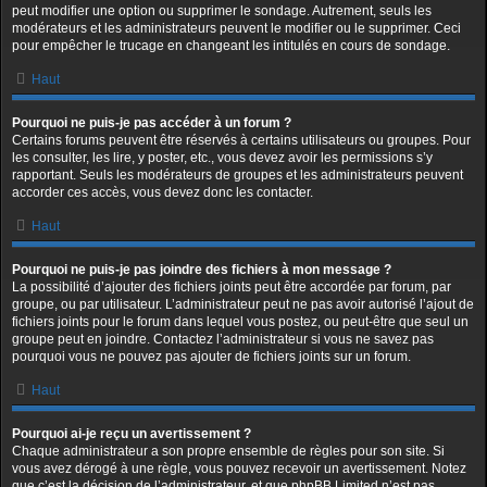
peut modifier une option ou supprimer le sondage. Autrement, seuls les
modérateurs et les administrateurs peuvent le modifier ou le supprimer. Ceci
pour empêcher le trucage en changeant les intitulés en cours de sondage.
Haut
Pourquoi ne puis-je pas accéder à un forum ?
Certains forums peuvent être réservés à certains utilisateurs ou groupes. Pour
les consulter, les lire, y poster, etc., vous devez avoir les permissions s’y
rapportant. Seuls les modérateurs de groupes et les administrateurs peuvent
accorder ces accès, vous devez donc les contacter.
Haut
Pourquoi ne puis-je pas joindre des fichiers à mon message ?
La possibilité d’ajouter des fichiers joints peut être accordée par forum, par
groupe, ou par utilisateur. L’administrateur peut ne pas avoir autorisé l’ajout de
fichiers joints pour le forum dans lequel vous postez, ou peut-être que seul un
groupe peut en joindre. Contactez l’administrateur si vous ne savez pas
pourquoi vous ne pouvez pas ajouter de fichiers joints sur un forum.
Haut
Pourquoi ai-je reçu un avertissement ?
Chaque administrateur a son propre ensemble de règles pour son site. Si
vous avez dérogé à une règle, vous pouvez recevoir un avertissement. Notez
que c’est la décision de l’administrateur, et que phpBB Limited n’est pas