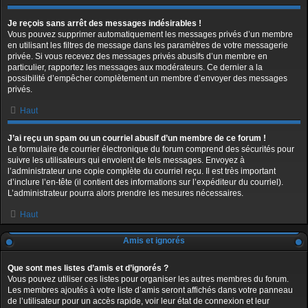
Je reçois sans arrêt des messages indésirables !
Vous pouvez supprimer automatiquement les messages privés d’un membre
en utilisant les filtres de message dans les paramètres de votre messagerie
privée. Si vous recevez des messages privés abusifs d’un membre en
particulier, rapportez les messages aux modérateurs. Ce dernier a la
possibilité d’empêcher complètement un membre d’envoyer des messages
privés.
Haut
J’ai reçu un spam ou un courriel abusif d’un membre de ce forum !
Le formulaire de courrier électronique du forum comprend des sécurités pour
suivre les utilisateurs qui envoient de tels messages. Envoyez à
l’administrateur une copie complète du courriel reçu. Il est très important
d’inclure l’en-tête (il contient des informations sur l’expéditeur du courriel).
L’administrateur pourra alors prendre les mesures nécessaires.
Haut
Amis et ignorés
Que sont mes listes d’amis et d’ignorés ?
Vous pouvez utiliser ces listes pour organiser les autres membres du forum.
Les membres ajoutés à votre liste d’amis seront affichés dans votre panneau
de l’utilisateur pour un accès rapide, voir leur état de connexion et leur