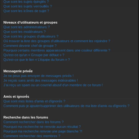
Que sont les sujets épinglés ?
Que sont les sujets verrouillés ?
Que sont les icônes de sujet ?
Niveaux d’utilisateurs et groupes
Que sont les administrateurs ?
Que sont les modérateurs ?
Que sont les groupes d’utilisateurs ?
Où trouver la liste des groupes d’utilisateurs et comment les rejoindre ?
Comment devenir chef de groupe ?
Pourquoi certains membres apparaissent dans une couleur différente ?
Qu’est-ce qu’un « Groupe par défaut » ?
Qu’est-ce que le lien « L’équipe du forum » ?
Messagerie privée
Je ne peux pas envoyer de messages privés !
Je reçois sans arrêt des messages indésirables !
J’ai reçu un spam ou un courriel abusif d’un membre de ce forum !
Amis et ignorés
Que sont mes listes d’amis et d’ignorés ?
Comment puis-je ajouter/supprimer des utilisateurs de ma liste d’amis ou d’ignorés ?
Recherche dans les forums
Comment rechercher dans les forums ?
Pourquoi ma recherche ne renvoie aucun résultat ?
Pourquoi ma recherche renvoie une page blanche ?!
Comment rechercher des membres ?