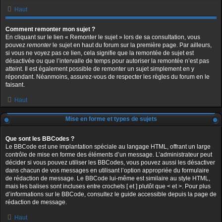
Haut
Comment remonter mon sujet ?
En cliquant sur le lien « Remonter le sujet » lors de sa consultation, vous
pouvez
remonter
le sujet en haut du forum sur la première page. Par ailleurs,
si vous ne voyez pas ce lien, cela signifie que la remontée de sujet est
désactivée ou que l’intervalle de temps pour autoriser la remontée n’est pas
atteint. Il est également possible de remonter un sujet simplement en y
répondant. Néanmoins, assurez-vous de respecter les règles du forum en le
faisant.
Haut
Mise en forme et types de sujets
Que sont les BBCodes ?
Le BBCode est une implantation spéciale au langage HTML, offrant un large
contrôle de mise en forme des éléments d’un message. L’administrateur peut
décider si vous pouvez utiliser les BBCodes, vous pouvez aussi les désactiver
dans chacun de vos messages en utilisant l’option appropriée du formulaire
de rédaction de message. Le BBCode lui-même est similaire au style HTML,
mais les balises sont incluses entre crochets [ et ] plutôt que < et >. Pour plus
d’informations sur le BBCode, consultez le guide accessible depuis la page de
rédaction de message.
Haut