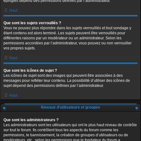
épinglés dépend des permissions définies par l’administrateur.
Haut
Que sont les sujets verrouillés ?
Vous ne pouvez plus répondre dans les sujets verrouillés et tout sondage y
étant contenu est alors terminé. Les sujets peuvent être verrouillés pour
différentes raisons par un modérateur ou un administrateur. Selon les
permissions accordées par l’administrateur, vous pouvez ou non verrouiller
vos propres sujets.
Haut
Que sont les icônes de sujet ?
Les icônes de sujet sont des images qui peuvent être associées à des
messages pour refléter leur contenu. La possibilité d’utiliser des icônes de
sujet dépend des permissions définies par l’administrateur.
Haut
Niveaux d’utilisateurs et groupes
Que sont les administrateurs ?
Les administrateurs sont les utilisateurs qui ont le plus haut niveau de contrôle
sur tout le forum. Ils contrôlent tous les aspects du forum comme les
permissions, le bannissement, la création de groupes d’utilisateurs ou de
modérateurs, etc., selon les permissions que le fondateur du forum a