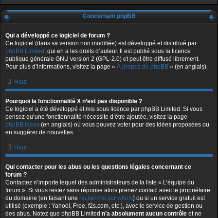
Concernant phpBB
Qui a développé ce logiciel de forum ?
Ce logiciel (dans sa version non modifiée) est développé et distribué par
phpBB Limited
, qui en a les droits d’auteur. Il est publié sous la licence
publique générale GNU version 2 (GPL-2.0) et peut être diffusé librement.
Pour plus d’informations, visitez la page «
À propos de phpBB
» (en anglais).
Haut
Pourquoi la fonctionnalité X n’est pas disponible ?
Ce logiciel a été développé et mis sous licence par phpBB Limited. Si vous
pensez qu’une fonctionnalité nécessite d’être ajoutée, visitez la page
phpBB Ideas
(en anglais) où vous pouvez voter pour des idées proposées ou
en suggérer de nouvelles.
Haut
Qui contacter pour les abus ou les questions légales concernant ce
forum ?
Contactez n’importe lequel des administrateurs de la liste « L’équipe du
forum ». Si vous restez sans réponse alors prenez contact avec le propriétaire
du domaine (en faisant une
recherche sur whois
) ou si un service gratuit est
utilisé (exemple : Yahoo!, Free, f2s.com, etc.), avec le service de gestion ou
des abus. Notez que phpBB Limited
n’a absolument aucun contrôle
et ne