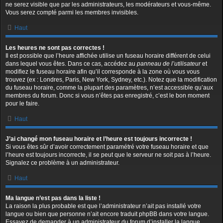
ne serez visible que par les administrateurs, les modérateurs et vous-même.
Vous serez compté parmi les membres invisibles.
Haut
Les heures ne sont pas correctes !
Il est possible que l’heure affichée utilise un fuseau horaire différent de celui
dans lequel vous êtes. Dans ce cas, accédez au
panneau de l’utilisateur
et
modifiez le fuseau horaire afin qu’il corresponde à la zone où vous vous
trouvez (ex : Londres, Paris, New York, Sydney, etc.). Notez que la modification
du fuseau horaire, comme la plupart des paramètres, n’est accessible qu’aux
membres du forum. Donc si vous n’êtes pas enregistré, c’est le bon moment
pour le faire.
Haut
J’ai changé mon fuseau horaire et l’heure est toujours incorrecte !
Si vous êtes sûr d’avoir correctement paramétré votre fuseau horaire et que
l’heure est toujours incorrecte, il se peut que le serveur ne soit pas à l’heure.
Signalez ce problème à un administrateur.
Haut
Ma langue n’est pas dans la liste !
La raison la plus probable est que l’administrateur n’ait pas installé votre
langue ou bien que personne n’ait encore traduit phpBB dans votre langue.
Essayez de demander à un administrateur du forum d’installer la langue